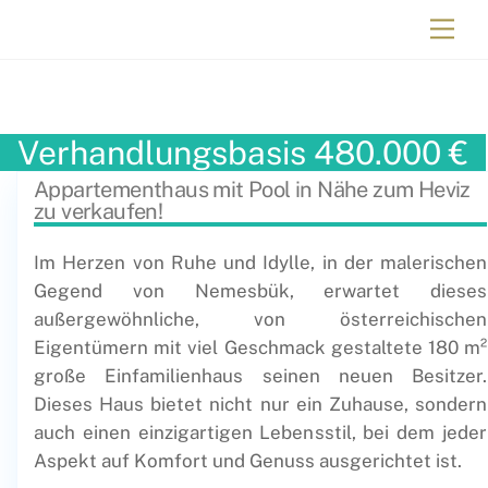
Immobilien Ungarn
Verhandlungsbasis
480.000
€
Appartementhaus mit Pool in Nähe zum Heviz
zu verkaufen!
Im Herzen von Ruhe und Idylle, in der malerischen
Gegend von Nemesbük, erwartet dieses
außergewöhnliche, von österreichischen
Eigentümern mit viel Geschmack gestaltete 180 m²
große Einfamilienhaus seinen neuen Besitzer.
Dieses Haus bietet nicht nur ein Zuhause, sondern
auch einen einzigartigen Lebensstil, bei dem jeder
Aspekt auf Komfort und Genuss ausgerichtet ist.