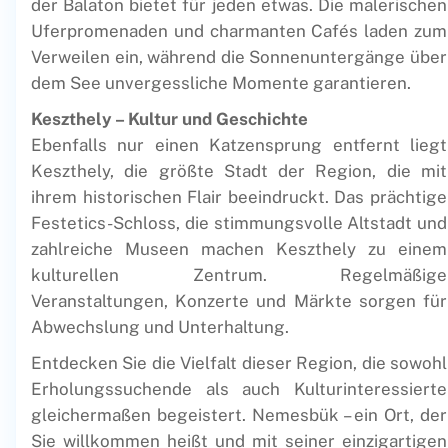
der Balaton bietet für jeden etwas. Die malerischen
Uferpromenaden und charmanten Cafés laden zum
Verweilen ein, während die Sonnenuntergänge über
dem See unvergessliche Momente garantieren.
Keszthely – Kultur und Geschichte
Ebenfalls nur einen Katzensprung entfernt liegt
Keszthely, die größte Stadt der Region, die mit
ihrem historischen Flair beeindruckt. Das prächtige
Festetics-Schloss, die stimmungsvolle Altstadt und
zahlreiche Museen machen Keszthely zu einem
kulturellen Zentrum. Regelmäßige
Veranstaltungen, Konzerte und Märkte sorgen für
Abwechslung und Unterhaltung.
Entdecken Sie die Vielfalt dieser Region, die sowohl
Erholungssuchende als auch Kulturinteressierte
gleichermaßen begeistert. Nemesbük – ein Ort, der
Sie willkommen heißt und mit seiner einzigartigen