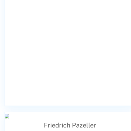
Friedrich Pazeller