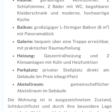
Räume:
geräumiges Wohnzimmer, 2
Schlafzimmer, 2 Bäder mit WC, begehbarer
Kleiderschrank und moderne, hochwertige
Küche
Balkon:
großzügiger L-förmiger Balkon (8 m²)
mit Panoramablick
Galerie:
bequem über eine Treppe erreichbar,
mit praktischer Raumaufteilung
Heizung:
Gaszentralheizung und 2
Klimaanlagen mit Kühl- und Heizfunktion
Parkplatz:
privater Stellplatz direkt am
Gebäude (im Preis inbegriffen)
Abstellraum:
gemeinschaftlicher
Abstellraum im Gebäude
Die Wohnung ist in ausgezeichnetem Zustand,
lichtdurchflutet und durch ihre besondere Lage