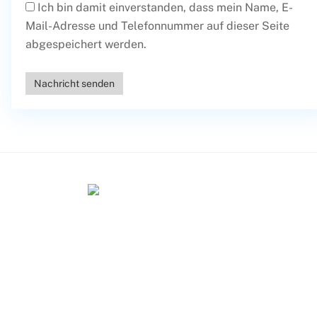
Ich bin damit einverstanden, dass mein Name, E-
Mail-Adresse und Telefonnummer auf dieser Seite
abgespeichert werden.
Nachricht senden
Home
Kontakt
Immobilienerwerb in Ungarn
Impressum
Datenschutzerklärung
Cookie-Richtlinie (EU)