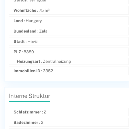
Status
: Verfügbar
Wohnfläche
: 75 m²
Land
: Hungary
Bundesland
: Zala
Stadt
: Heviz
PLZ
: 8380
Heizungsart
: Zentralheizung
Immobilien ID
: 3352
Interne Struktur
Schlafzimmer
: 2
Badezimmer
: 2