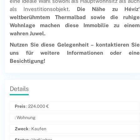
eine ideale Wahl sowohl als Hauptwohnsitz als auch
als Investitionsobjekt.
Die Nähe zu Hévíz‘
weltberühmtem Thermalbad sowie die ruhige
Wohnlage machen diese Immobilie zu einem
wahren Juwel.
Nutzen Sie diese Gelegenheit – kontaktieren Sie
uns für weitere Informationen oder eine
Besichtigung!
Details
Preis
:
224.000
€
: Wohnung
Zweck
: Kaufen