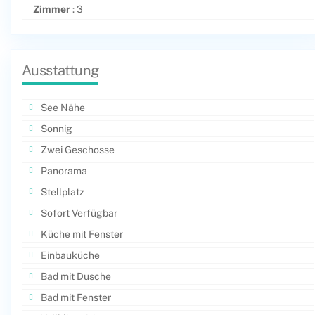
Zimmer
: 3
Ausstattung
See Nähe
Sonnig
Zwei Geschosse
Panorama
Stellplatz
Sofort Verfügbar
Küche mit Fenster
Einbauküche
Bad mit Dusche
Bad mit Fenster