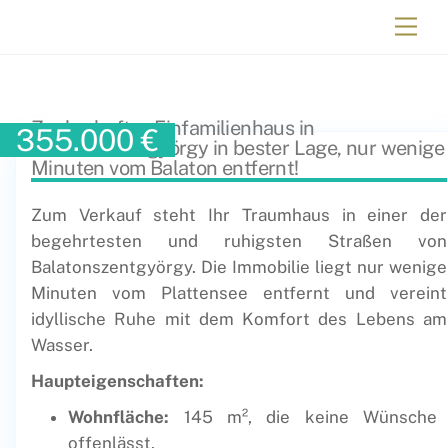
Immobilien Ungarn
Zauberhaftes Einfamilienhaus in
355.000
€
Balatonszentgyörgy in bester Lage, nur wenige
Minuten vom Balaton entfernt!
Zum Verkauf steht Ihr Traumhaus in einer der
begehrtesten und ruhigsten Straßen von
Balatonszentgyörgy. Die Immobilie liegt nur wenige
Minuten vom Plattensee entfernt und vereint
idyllische Ruhe mit dem Komfort des Lebens am
Wasser.
Haupteigenschaften:
Wohnfläche:
145 m², die keine Wünsche
offenlässt.