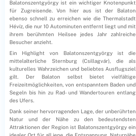
Balatonszentgyörgy ist ein wichtiger Knotenpunkt
für Zugreisende. Von hier aus ist der Balaton
ebenso schnell zu erreichen wie die Thermalstadt
Hévíz, die nur 10 Autominuten entfernt liegt und mit
ihrem berühmten Heilsee jedes Jahr zahlreiche
Besucher anzieht.
Ein Highlight von Balatonszentgyörgy ist die
mittelalterliche Sternburg (Csillagvár), die als
kulturelles Wahrzeichen und beliebtes Ausflugsziel
gilt. Der Balaton selbst bietet vielfältige
Freizeitmöglichkeiten, von entspanntem Baden und
Segeln bis hin zu Rad- und Wandertouren entlang
des Ufers.
Dank seiner hervorragenden Lage, der unberührten
Natur und der Nähe zu den bedeutendsten
Attraktionen der Region ist Balatonszentgyörgy ein
idealer Ort für all jene, die Entspannung, Naturnähe