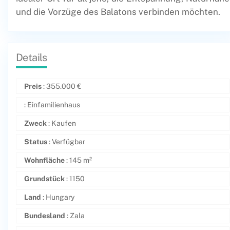
und die Vorzüge des Balatons verbinden möchten.
Details
Preis
:
355.000
€
: Einfamilienhaus
Zweck
: Kaufen
Status
: Verfügbar
Wohnfläche
: 145 m²
Grundstück
: 1150
Land
: Hungary
Bundesland
: Zala