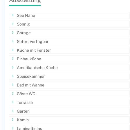
Ausstattung
See Nähe
Sonnig
Garage
Sofort Verfügbar
Küche mit Fenster
Einbauküche
Amerikanische Küche
Speisekammer
Bad mit Wanne
Gäste WC
Terrasse
Garten
Kamin
Laminatbelag