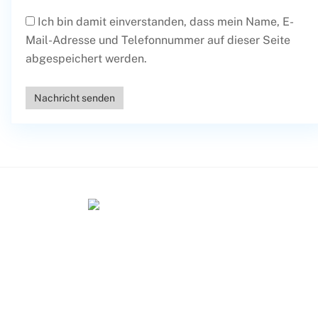
Ich bin damit einverstanden, dass mein Name, E-
Mail-Adresse und Telefonnummer auf dieser Seite
abgespeichert werden.
Nachricht senden
Home
Kontakt
Immobilienerwerb in Ungarn
Impressum
Datenschutzerklärung
Cookie-Richtlinie (EU)