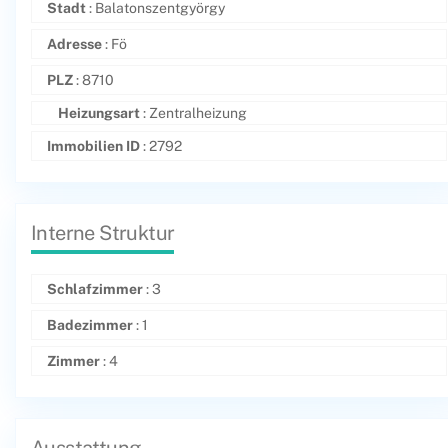
Stadt
: Balatonszentgyörgy
Adresse
: Fö
PLZ
: 8710
Heizungsart
: Zentralheizung
Immobilien ID
: 2792
Interne Struktur
Schlafzimmer
: 3
Badezimmer
: 1
Zimmer
: 4