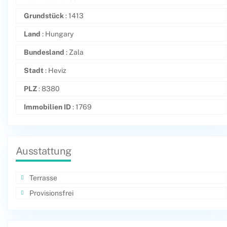
Grundstück
: 1413
Land
: Hungary
Bundesland
: Zala
Stadt
: Heviz
PLZ
: 8380
Immobilien ID
: 1769
Ausstattung
Terrasse
Provisionsfrei