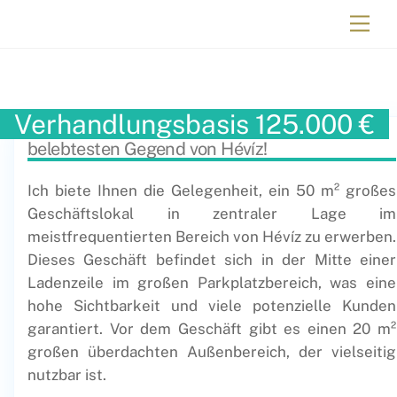
Immobilien Ungarn
Verhandlungsbasis
125.000
€
Zum Verkauf steht ein Geschäftslokal in der
belebtesten Gegend von Hévíz!
Ich biete Ihnen die Gelegenheit, ein 50 m² großes
Geschäftslokal in zentraler Lage im
meistfrequentierten Bereich von Hévíz zu erwerben.
Dieses Geschäft befindet sich in der Mitte einer
Ladenzeile im großen Parkplatzbereich, was eine
hohe Sichtbarkeit und viele potenzielle Kunden
garantiert. Vor dem Geschäft gibt es einen 20 m²
großen überdachten Außenbereich, der vielseitig
nutzbar ist.