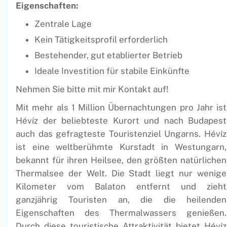
Eigenschaften:
Zentrale Lage
Kein Tätigkeitsprofil erforderlich
Bestehender, gut etablierter Betrieb
Ideale Investition für stabile Einkünfte
Nehmen Sie bitte mit mir Kontakt auf!
Mit mehr als 1 Million Übernachtungen pro Jahr ist
Hévíz der beliebteste Kurort und nach Budapest
auch das gefragteste Touristenziel Ungarns. Hévíz
ist eine weltberühmte Kurstadt in Westungarn,
bekannt für ihren Heilsee, den größten natürlichen
Thermalsee der Welt. Die Stadt liegt nur wenige
Kilometer vom Balaton entfernt und zieht
ganzjährig Touristen an, die die heilenden
Eigenschaften des Thermalwassers genießen.
Durch diese touristische Attraktivität bietet Hévíz